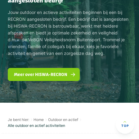
aangesloten bedrijf
Jouw outdoor en actieve activiteiten beginnen bij een bij
RECRON aangesloten bedrijf. Een bedrijf dat is aangesloten
bij HISWA-RECRON is betrouwbaar, werkt met heldere
afspraken en biedt je optimale zekerheid en veiligheid
d.m.v. de VeBON Veiligheidsnorm Buitensport. Trommel je
vrienden, familie of collega’s bij elkaar, kies je favoriete
activiteit en geniet van een zorgeloze dag weg.
Meer over HISWA-RECRON
Je bent hier:
Home
Outdoor en actief
Alle outdoor en actief activiteiten
TOP