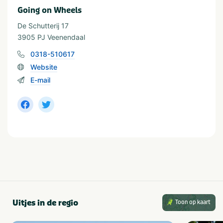
Going on Wheels
De Schutterij 17
3905 PJ Veenendaal
0318-510617
Website
E-mail
Uitjes in de regio
Toon op kaart