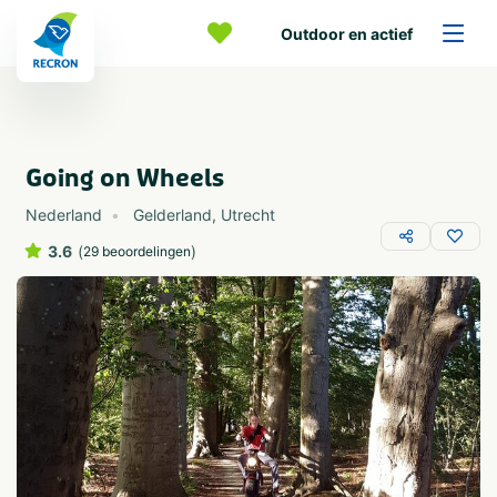
Outdoor en actief
Going on Wheels
Nederland
Gelderland
,
Utrecht
3.6
(
)
29 beoordelingen