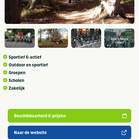
Alle 5 foto's
tonen
Sportief & actief
Outdoor en sportief
Groepen
Scholen
Zakelijk
Beschikbaarheid & prijzen
Naar de website