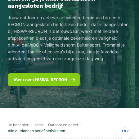
aangesloten bedrijf
Jouw outdoor en actieve activiteiten beginnen bij een bij
RECRON aangesloten bedrijf. Een bedrijf dat is aangesloten
bij HISWA-RECRON is betrouwbaar, werkt met heldere
afspraken en biedt je optimale zekerheid en veiligheid
d.m.v. de VeBON Veiligheidsnorm Buitensport. Trommel je
vrienden, familie of collega’s bij elkaar, kies je favoriete
activiteit en geniet van een zorgeloze dag weg.
Meer over HISWA-RECRON
Je bent hier:
Home
Outdoor en actief
Alle outdoor en actief activiteiten
TOP