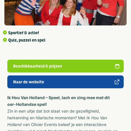
Sportief & actief
Quiz, puzzel en spel
Beschikbaarheid & prijzen
Naar de website
Ik Hou Van Holland – Speel, lach en zing mee met dit
oer-Hollandse spel!
Zin in een uitje dat bol staat van de gezelligheid,
herkenning en hilarische momenten? Met
Ik Hou Van
Holland
van Olivier Events beleef je een interactieve