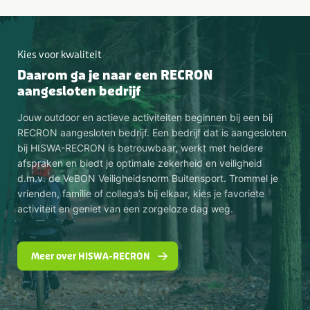
Kies voor kwaliteit
Daarom ga je naar een RECRON
aangesloten bedrijf
Jouw outdoor en actieve activiteiten beginnen bij een bij
RECRON aangesloten bedrijf. Een bedrijf dat is aangesloten
bij HISWA-RECRON is betrouwbaar, werkt met heldere
afspraken en biedt je optimale zekerheid en veiligheid
d.m.v. de VeBON Veiligheidsnorm Buitensport. Trommel je
vrienden, familie of collega’s bij elkaar, kies je favoriete
activiteit en geniet van een zorgeloze dag weg.
Meer over HISWA-RECRON