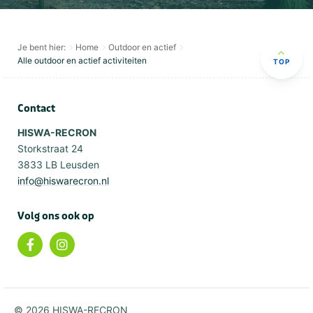
Je bent hier:
Home
Outdoor en actief
Alle outdoor en actief activiteiten
TOP
Contact
HISWA-RECRON
Storkstraat 24
3833 LB Leusden
info@hiswarecron.nl
Volg ons ook op
© 2026 HISWA-RECRON