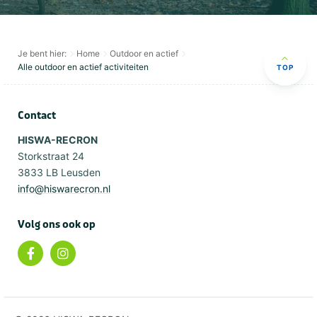
Je bent hier:
Home
Outdoor en actief
Alle outdoor en actief activiteiten
TOP
Contact
HISWA-RECRON
Storkstraat 24
3833 LB Leusden
info@hiswarecron.nl
Volg ons ook op