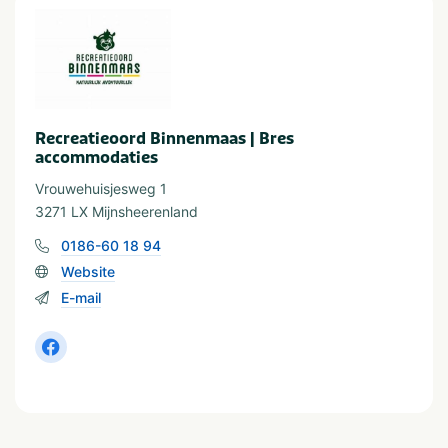
Provincie(s) en streek
Zuid-Holland
Recreatieoord Binnenmaas | Bres
accommodaties
Vrouwehuisjesweg 1
3271 LX Mijnsheerenland
0186-60 18 94
Website
E-mail