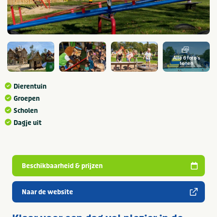
Alle 6 foto's
tonen
Dierentuin
Groepen
Scholen
Dagje uit
Beschikbaarheid & prijzen
Naar de website