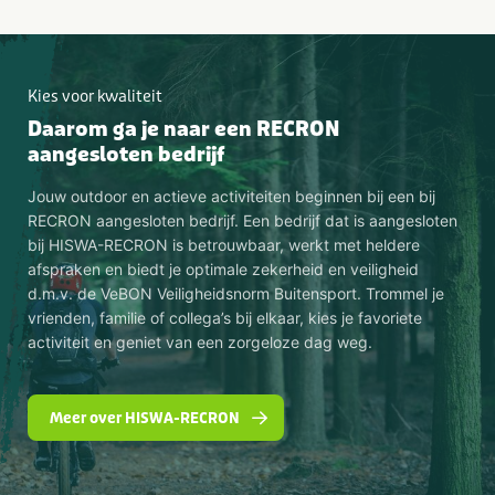
Kies voor kwaliteit
Daarom ga je naar een RECRON
aangesloten bedrijf
Jouw outdoor en actieve activiteiten beginnen bij een bij
RECRON aangesloten bedrijf. Een bedrijf dat is aangesloten
bij HISWA-RECRON is betrouwbaar, werkt met heldere
afspraken en biedt je optimale zekerheid en veiligheid
d.m.v. de VeBON Veiligheidsnorm Buitensport. Trommel je
vrienden, familie of collega’s bij elkaar, kies je favoriete
activiteit en geniet van een zorgeloze dag weg.
Meer over HISWA-RECRON