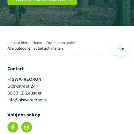
Je bent hier:
Home
Outdoor en actief
Alle outdoor en actief activiteiten
TOP
Contact
HISWA-RECRON
Storkstraat 24
3833 LB Leusden
info@hiswarecron.nl
Volg ons ook op