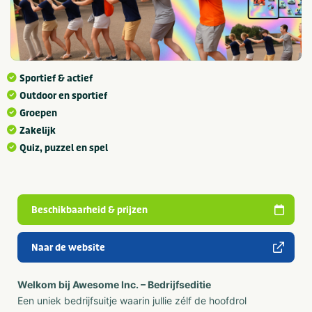
Sportief & actief
Outdoor en sportief
Groepen
Zakelijk
Quiz, puzzel en spel
Beschikbaarheid & prijzen
Naar de website
Welkom bij Awesome Inc. – Bedrijfseditie
Een uniek bedrijfsuitje waarin jullie zélf de hoofdrol