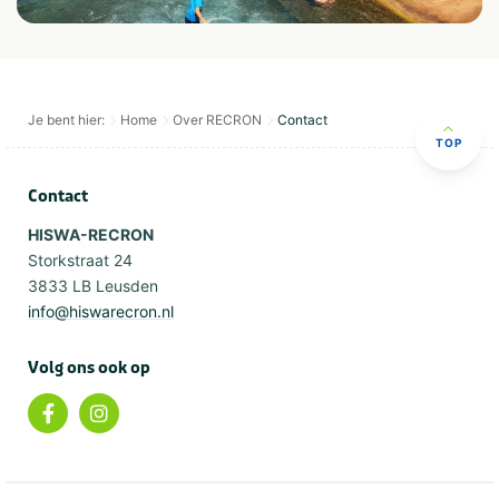
Je bent hier:
Home
Over RECRON
Contact
TOP
Contact
HISWA-RECRON
Storkstraat 24
3833 LB Leusden
info@hiswarecron.nl
Volg ons ook op