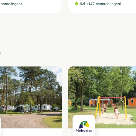
)
4.6
(
)
eoordelingen
147 beoordelingen
o