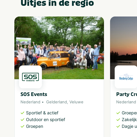
Uitjes in de regio
SOS Events
Party Cr
Nederland
Gelderland
,
Veluwe
Nederland
Sportief & actief
Groepe
Outdoor en sportief
Zakelijk
Groepen
Dagje u