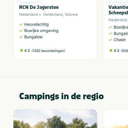
RCN De Jagerstee
Vakantie
Scheeps
Nederland
Gelderland
,
Veluwe
Nederland
Heuvelachtig
Bosrijk
Bosrijke omgeving
Bungal
Bungalow
Chalet
4.2
(
)
4.2
(
1582 beoordelingen
659
Campings in de regio