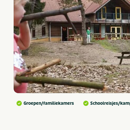
Groepen/familiekamers
Schoolreisjes/ka