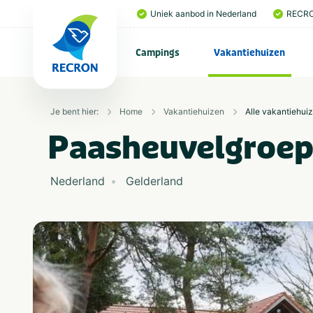
Uniek aanbod in Nederland
RECRO
Campings
Vakantiehuizen
Je bent hier:
Home
Vakantiehuizen
Alle vakantiehui
Paasheuvelgroep
Nederland
Gelderland