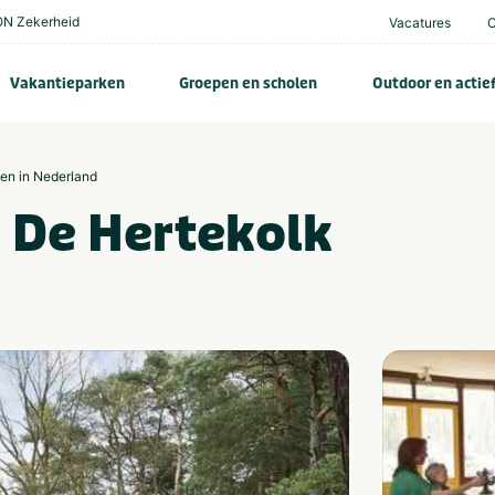
N Zekerheid
Vacatures
Vakantieparken
Groepen en scholen
Outdoor en actie
zen in Nederland
 De Hertekolk