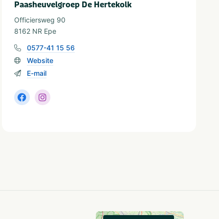
Paasheuvelgroep De Hertekolk
Officiersweg 90
8162 NR Epe
0577-41 15 56
Website
E-mail