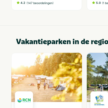
4.2
(
)
5.0
(
147 beoordelingen
1 b
Vakantieparken in de regi