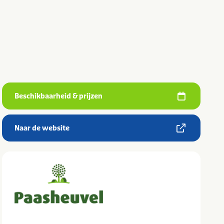
Beschikbaarheid & prijzen
Naar de website