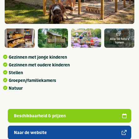
Alle 14 foto's
tonen
Gezinnen met jonge kinderen
Gezinnen met oudere kinderen
Stellen
Groepen/familiekamers
Natuur
Beschikbaarheid & prijzen
Naar de website