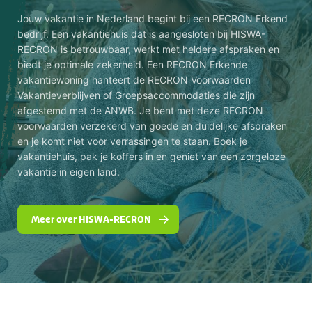
Jouw vakantie in Nederland begint bij een RECRON Erkend
bedrijf. Een vakantiehuis dat is aangesloten bij HISWA-
RECRON is betrouwbaar, werkt met heldere afspraken en
biedt je optimale zekerheid. Een RECRON Erkende
vakantiewoning hanteert de RECRON Voorwaarden
Vakantieverblijven of Groepsaccommodaties die zijn
afgestemd met de ANWB. Je bent met deze RECRON
voorwaarden verzekerd van goede en duidelijke afspraken
en je komt niet voor verrassingen te staan. Boek je
vakantiehuis, pak je koffers in en geniet van een zorgeloze
vakantie in eigen land.
Meer over HISWA-RECRON