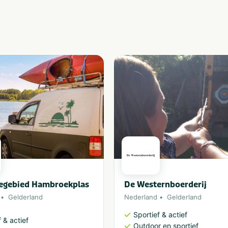
iegebied Hambroekplas
De Westernboerderij
Gelderland
Nederland
Gelderland
Sportief & actief
 & actief
Outdoor en sportief