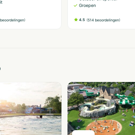
it
Groepen
)
4.5
(
)
beoordelingen
514 beoordelingen
o