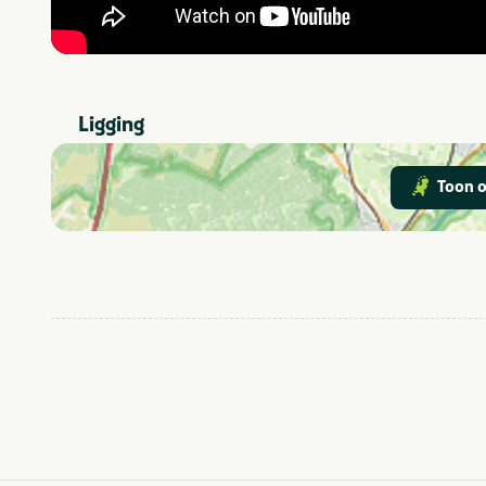
Ligging
Toon o