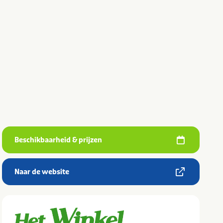
Beschikbaarheid & prijzen
Naar de website