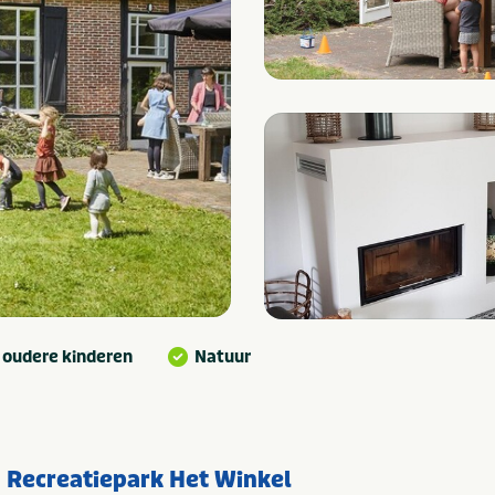
 oudere kinderen
Natuur
u Recreatiepark Het Winkel