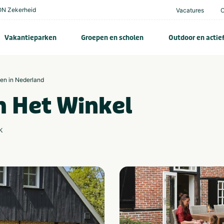
N Zekerheid
Vacatures
Vakantieparken
Groepen en scholen
Outdoor en actie
zen in Nederland
m Het Winkel
k