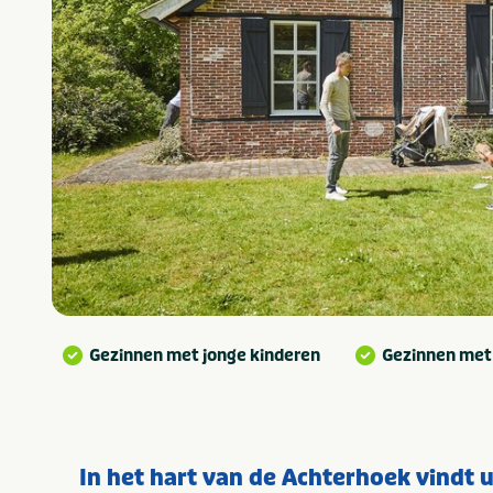
Gezinnen met jonge kinderen
Gezinnen met
In het hart van de Achterhoek vindt 