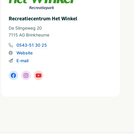
Recreatiecentrum Het Winkel
De Slingeweg 20
7115 AG Brinkheurne
0543-51 30 25
Website
E-mail