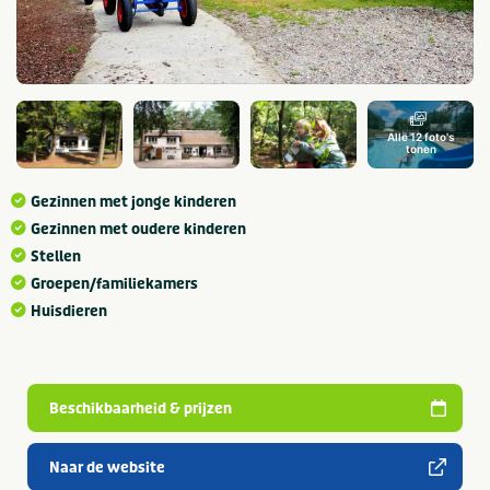
Alle 12 foto's
tonen
Gezinnen met jonge kinderen
Gezinnen met oudere kinderen
Stellen
Groepen/familiekamers
Huisdieren
Beschikbaarheid & prijzen
Naar de website