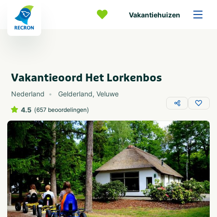
Vakantiehuizen
Vakantieoord Het Lorkenbos
Nederland
Gelderland
,
Veluwe
4.5
(
)
657 beoordelingen