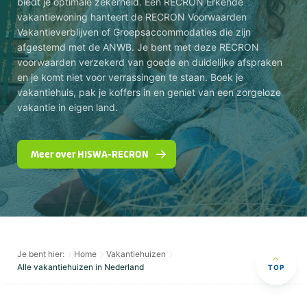
biedt je optimale zekerheid. Een RECRON Erkende
vakantiewoning hanteert de RECRON Voorwaarden
Vakantieverblijven of Groepsaccommodaties die zijn
afgestemd met de ANWB. Je bent met deze RECRON
voorwaarden verzekerd van goede en duidelijke afspraken
en je komt niet voor verrassingen te staan. Boek je
vakantiehuis, pak je koffers in en geniet van een zorgeloze
vakantie in eigen land.
Meer over HISWA-RECRON
Je bent hier:
Home
Vakantiehuizen
Alle vakantiehuizen in Nederland
TOP