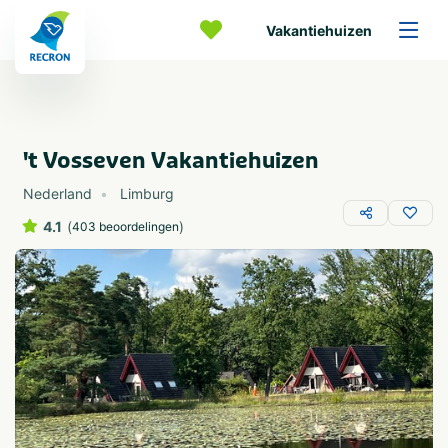
Vakantiehuizen
't Vosseven Vakantiehuizen
Nederland
Limburg
4.1
(
)
403 beoordelingen