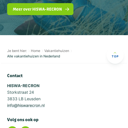
Meer over HISWA-RECRON
Je bent hier:
Home
Vakantiehuizen
Alle vakantiehuizen in Nederland
TOP
Contact
HISWA-RECRON
Storkstraat 24
3833 LB Leusden
info@hiswarecron.nl
Volg ons ook op