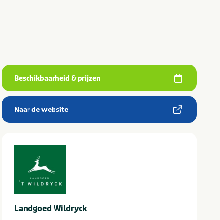
Beschikbaarheid & prijzen
Naar de website
Landgoed Wildryck