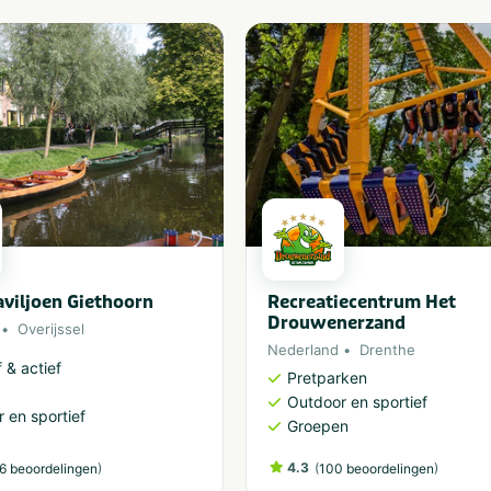
aviljoen Giethoorn
Recreatiecentrum Het
Drouwenerzand
Overijssel
Nederland
Drenthe
 & actief
Pretparken
Outdoor en sportief
 en sportief
Groepen
)
4.3
(
)
6 beoordelingen
100 beoordelingen