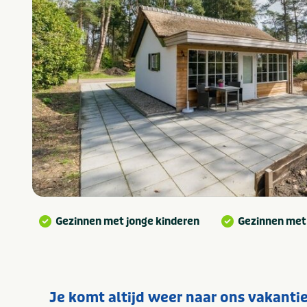
Gezinnen met jonge kinderen
Gezinnen met
Je komt altijd weer naar ons vakantie