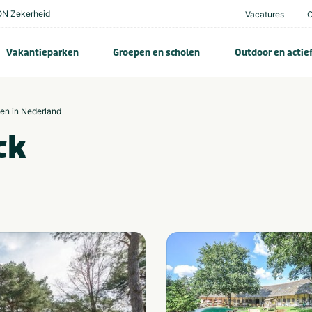
N Zekerheid
Vacatures
Vakantieparken
Groepen en scholen
Outdoor en actie
zen in Nederland
ck