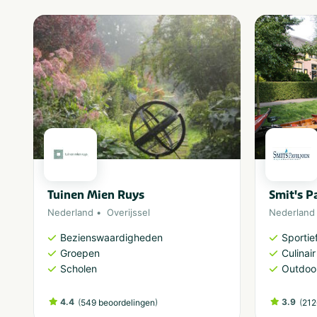
Tuinen Mien Ruys
Smit's P
Nederland
Overijssel
Nederland
Bezienswaardigheden
Sportief
Groepen
Culinair
Scholen
Outdoor
4.4
(
)
3.9
(
549 beoordelingen
212