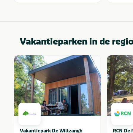
Vakantieparken in de regi
Vakantiepark De Wiltzangh
RCN De 