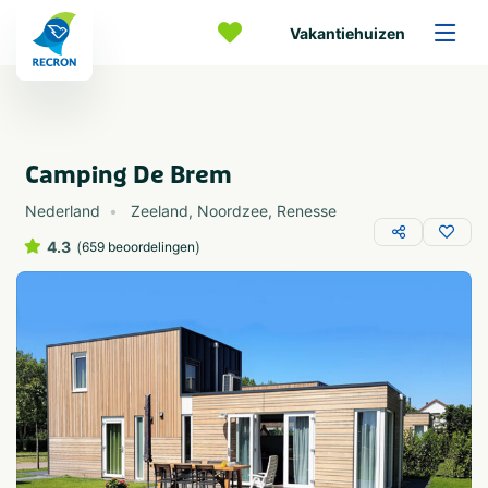
Vakantiehuizen
Camping De Brem
Nederland
Zeeland
,
Noordzee
,
Renesse
4.3
(
)
659 beoordelingen