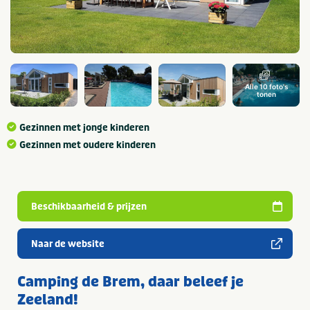
Alle 10 foto's
tonen
Gezinnen met jonge kinderen
Gezinnen met oudere kinderen
Beschikbaarheid & prijzen
Naar de website
Camping de Brem, daar beleef je
Zeeland!