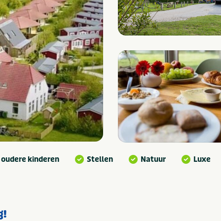
 oudere kinderen
Stellen
Natuur
Luxe
g!