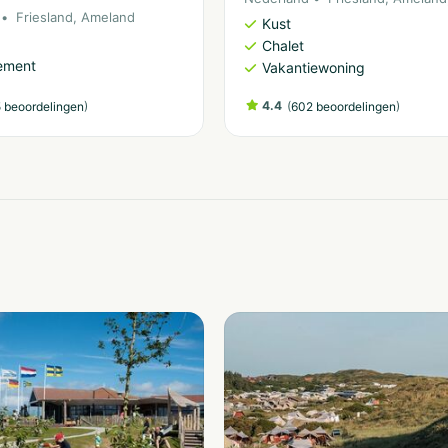
Friesland
,
Ameland
Kust
Chalet
ement
Vakantiewoning
)
4.4
(
)
 beoordelingen
602 beoordelingen