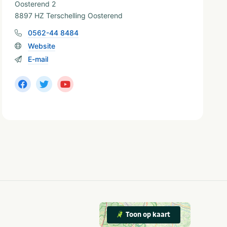
Oosterend 2
8897 HZ Terschelling Oosterend
0562-44 8484
Website
E-mail
Toon op kaart