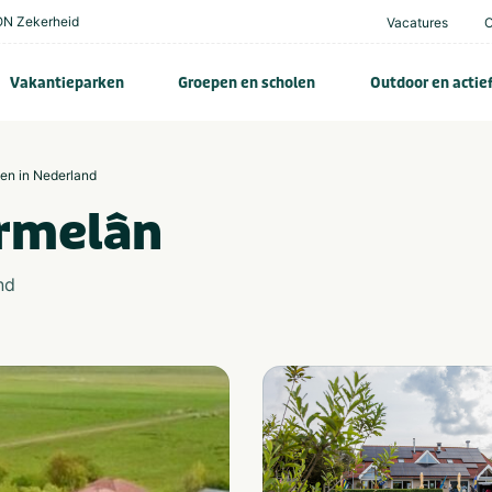
N Zekerheid
Vacatures
Vakantieparken
Groepen en scholen
Outdoor en actie
zen in Nederland
ermelân
nd