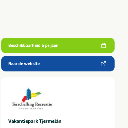
Beschikbaarheid & prijzen
Naar de website
Vakantiepark Tjermelân