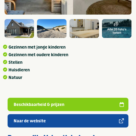
Alle 20 foto's
tonen
Gezinnen met jonge kinderen
Gezinnen met oudere kinderen
Stellen
Huisdieren
Natuur
Beschikbaarheid & prijzen
Naar de website