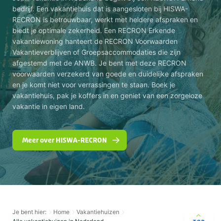
bedrijf. Een vakantiehuis dat is aangesloten bij HISWA-
RECRON is betrouwbaar, werkt met heldere afspraken en
biedt je optimale zekerheid. Een RECRON Erkende
vakantiewoning hanteert de RECRON Voorwaarden
Vakantieverblijven of Groepsaccommodaties die zijn
afgestemd met de ANWB. Je bent met deze RECRON
voorwaarden verzekerd van goede en duidelijke afspraken
en je komt niet voor verrassingen te staan. Boek je
vakantiehuis, pak je koffers in en geniet van een zorgeloze
vakantie in eigen land.
Meer over HISWA-RECRON
Je bent hier:
Home
Vakantiehuizen