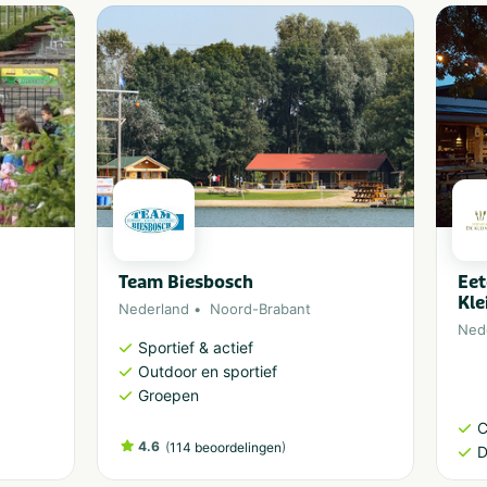
Team Biesbosch
Eet
Kle
Nederland
Noord-Brabant
Ned
Sportief & actief
Outdoor en sportief
Groepen
C
4.6
(
)
114 beoordelingen
D