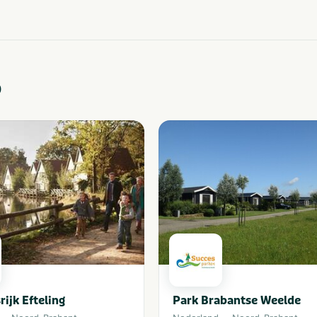
o
rijk Efteling
Park Brabantse Weelde