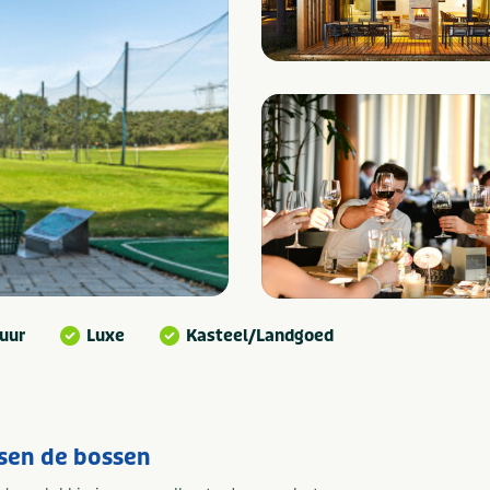
uur
Luxe
Kasteel/Landgoed
ssen de bossen