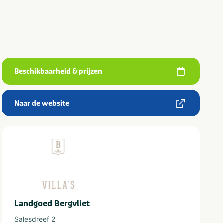
Beschikbaarheid & prijzen
Naar de website
Landgoed Bergvliet
Salesdreef 2