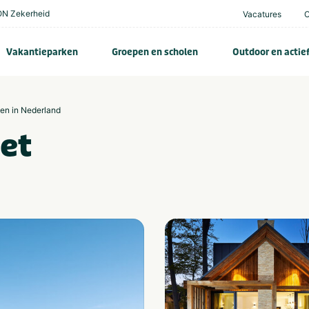
N Zekerheid
Vacatures
Vakantieparken
Groepen en scholen
Outdoor en actie
zen in Nederland
et