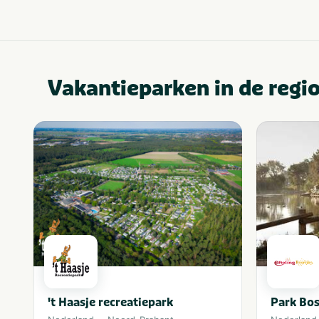
Vakantieparken in de regi
't Haasje recreatiepark
Park Bos