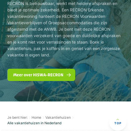
RECRON is betrouwbaar, werkt met heldere afspraken en
biedt je optimale zekerheid. Een RECRON Erkende
vakantiewoning hanteert de RECRON Voorwaarden
Vakantieverblijven of Groepsaccommodaties die zijn
afgestemd met de ANWB. Je bent met deze RECRON
voorwaarden verzekerd van goede en duidelijke afspraken
en je komt niet voor verrassingen te staan. Boek je
vakantiehuis, pak je koffers in en geniet van een zorgeloze
vakantie in eigen land.
Meer over HISWA-RECRON
Je bent hier:
Home
Vakantiehuizen
Alle vakantiehuizen in Nederland
TOP