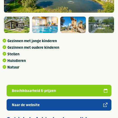
Alle 11 foto's
tonen
Gezinnen met jonge kinderen
Gezinnen met oudere kinderen
Stellen
Huisdieren
Natuur
Beschikbaarheid & prijzen
Naar de website