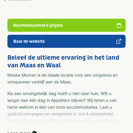
Beschikbaarheid & prijzen
Naar de website
Beleef de ultieme ervaring in het land
van Maas en Waal
Moeke Mooren is de ideale locatie voor een zorgeloos en
ontspannen verblijf aan de Maas.
Na een onvergetelijk dag hoeft u niet naar huis. Wilt u
langer dan één dag in Appeltern blijven? Wij heten u van
harte welkom in één van onze accommodaties. Laat u
gastvrij ontvangen en verwennen in ons 4-sterrenhotel
Moeke Mooren, in de B&B kamers van de Korenmolen of
in het luxueuze vakantiehuis Logement De Stoep. De