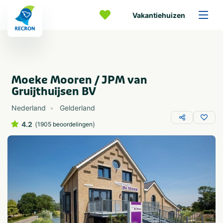
Vakantiehuizen
Moeke Mooren / JPM van
Gruijthuijsen BV
Nederland
Gelderland
4.2
(
)
1905 beoordelingen