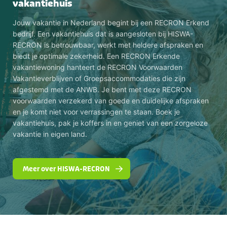
vakantiehuis
Jouw vakantie in Nederland begint bij een RECRON Erkend
bedrijf. Een vakantiehuis dat is aangesloten bij HISWA-
RECRON is betrouwbaar, werkt met heldere afspraken en
biedt je optimale zekerheid. Een RECRON Erkende
vakantiewoning hanteert de RECRON Voorwaarden
Vakantieverblijven of Groepsaccommodaties die zijn
afgestemd met de ANWB. Je bent met deze RECRON
voorwaarden verzekerd van goede en duidelijke afspraken
en je komt niet voor verrassingen te staan. Boek je
vakantiehuis, pak je koffers in en geniet van een zorgeloze
vakantie in eigen land.
Meer over HISWA-RECRON