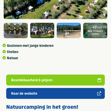
Alle 17 foto's
tonen
Gezinnen met jonge kinderen
Stellen
Natuur
Beschikbaarheid & prijzen
Naar de website
Natuurcamping in het groen!