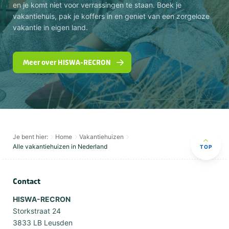
en je komt niet voor verrassingen te staan. Boek je
vakantiehuis, pak je koffers in en geniet van een zorgeloze
vakantie in eigen land.
Meer over HISWA-RECRON
Je bent hier:
Home
Vakantiehuizen
Alle vakantiehuizen in Nederland
TOP
Contact
HISWA-RECRON
Storkstraat 24
3833 LB Leusden