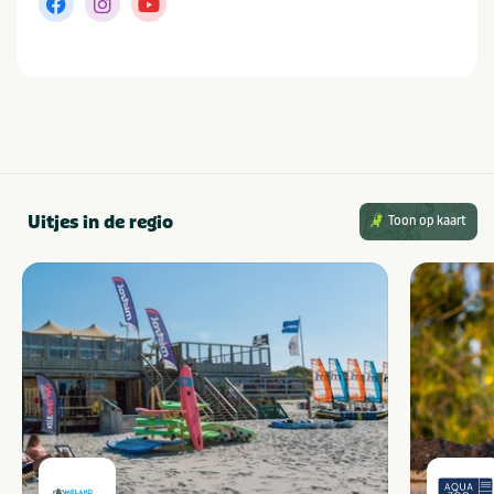
Uitjes in de regio
Toon op kaart