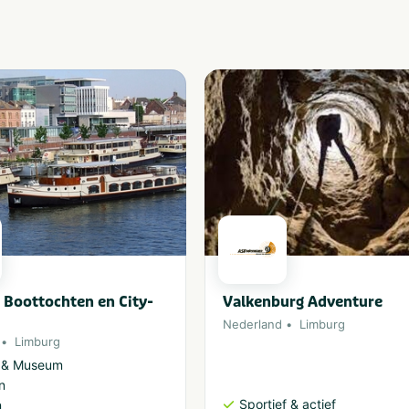
 Boottochten en City-
Valkenburg Adventure
Nederland
Limburg
Limburg
r & Museum
n
Sportief & actief
n