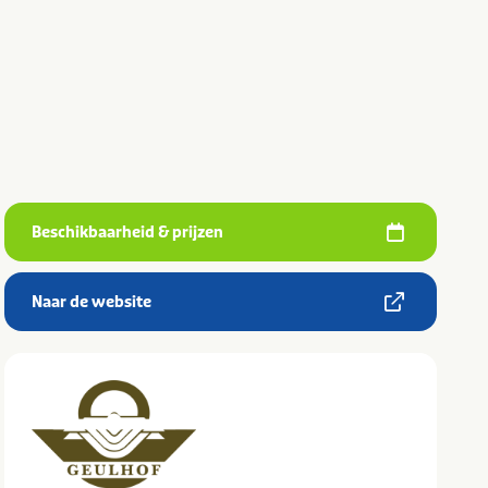
Beschikbaarheid & prijzen
Naar de website