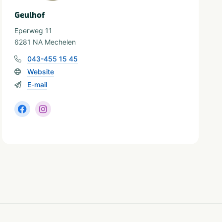
Geulhof
Eperweg 11
6281 NA Mechelen
043-455 15 45
Website
E-mail