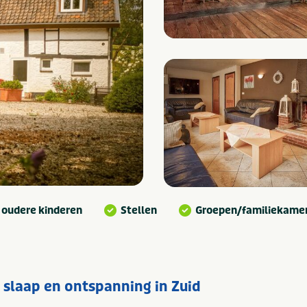
 oudere kinderen
Stellen
Groepen/familiekame
 slaap en ontspanning in Zuid