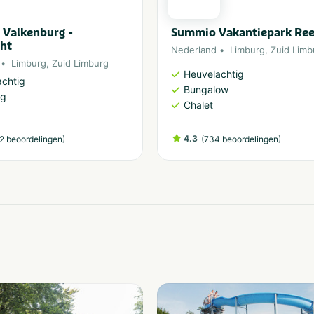
 Valkenburg -
Summio Vakantiepark Reev
ht
Nederland
Limburg
,
Zuid Limb
Limburg
,
Zuid Limburg
Heuvelachtig
chtig
Bungalow
ng
Chalet
)
4.3
(
)
2 beoordelingen
734 beoordelingen