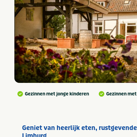
Gezinnen met jonge kinderen
Gezinnen met
Geniet van heerlijk eten, rustgevende
Limburg