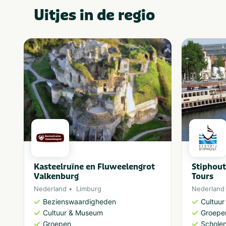
Uitjes in de regio
Kasteelruïne en Fluweelengrot
Stiphout
Valkenburg
Tours
Nederland
Limburg
Nederland
Bezienswaardigheden
Cultuu
Cultuur & Museum
Groepe
Groepen
Schole