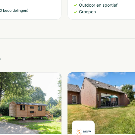
Outdoor en sportief
)
0 beoordelingen
Groepen
o