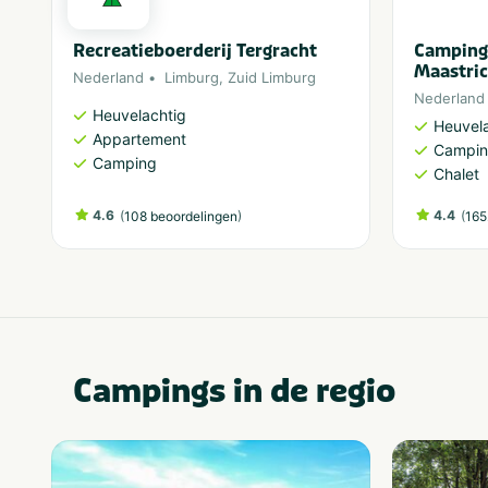
Recreatieboerderij Tergracht
Camping
Maastric
Nederland
Limburg
,
Zuid Limburg
Nederland
Heuvelachtig
Heuvela
Appartement
Campi
Camping
Chalet
4.6
(
)
4.4
(
108 beoordelingen
165
Campings in de regio