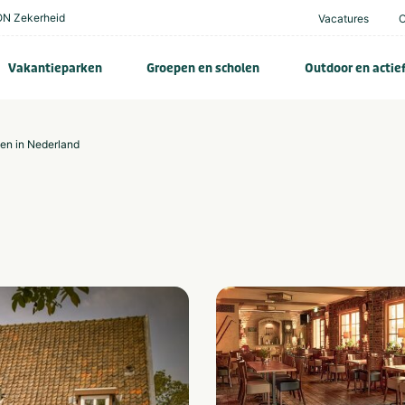
N Zekerheid
Vacatures
Vakantieparken
Groepen en scholen
Outdoor en actie
zen in Nederland