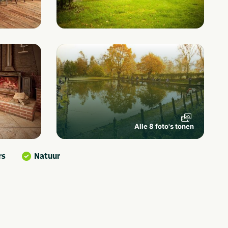
Alle 8 foto's tonen
rs
Natuur