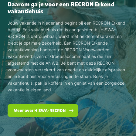
Daarom ga je voor een RECRON Erkend
vakantiehuis
Jouw vakantie in Nederland begint bij een RECRON Erkend
bedrijf. Een vakantiehuis dat is aangesloten bij HISWA-
RECRON is betrouwbaar, werkt met heldere afspraken en
biedt je optimale zekerheid. Een RECRON Erkende
vakantiewoning hanteert de RECRON Voorwaarden
Vakantieverblijven of Groepsaccommodaties die zijn
afgestemd met de ANWB. Je bent met deze RECRON
voorwaarden verzekerd van goede en duidelijke afspraken
en je komt niet voor verrassingen te staan. Boek je
vakantiehuis, pak je koffers in en geniet van een zorgeloze
vakantie in eigen land.
Meer over HISWA-RECRON