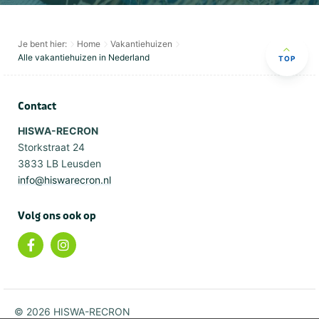
Je bent hier:
Home
Vakantiehuizen
Alle vakantiehuizen in Nederland
TOP
Contact
HISWA-RECRON
Storkstraat 24
3833 LB Leusden
info@hiswarecron.nl
Volg ons ook op
© 2026 HISWA-RECRON