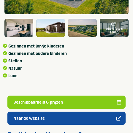
Alle 5 foto's
tonen
Gezinnen met jonge kinderen
Gezinnen met oudere kinderen
Stellen
Natuur
Luxe
Beschikbaarheid & prijzen
Naar de website