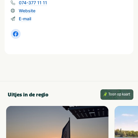
074-377 11 11
Website
E-mail
Uitjes in de regio
Toon op kaart