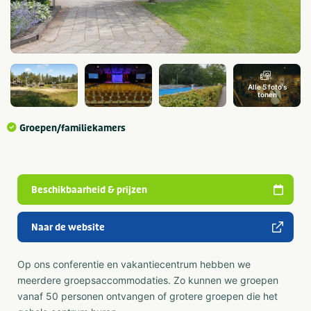
Alle 5 foto's
tonen
Groepen/familiekamers
Beschikbaarheid & prijzen
Naar de website
Op ons conferentie en vakantiecentrum hebben we
meerdere groepsaccommodaties. Zo kunnen we groepen
vanaf 50 personen ontvangen of grotere groepen die het