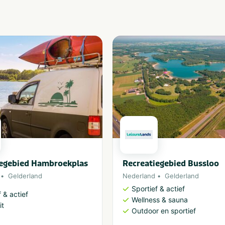
iegebied Hambroekplas
Recreatiegebied Bussloo
Gelderland
Nederland
Gelderland
Sportief & actief
 & actief
Wellness & sauna
it
Outdoor en sportief