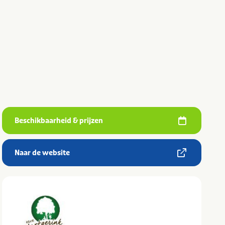
Beschikbaarheid & prijzen
Naar de website