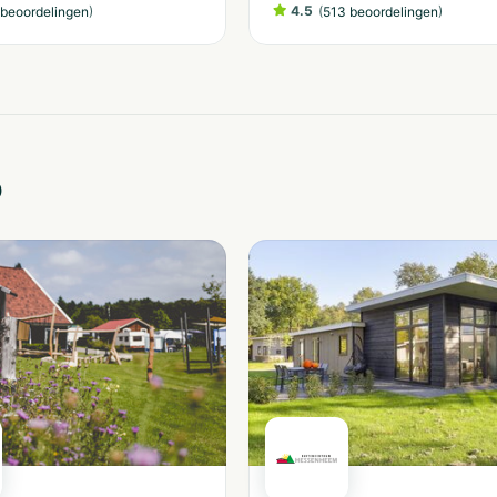
)
4.5
(
)
beoordelingen
513 beoordelingen
o