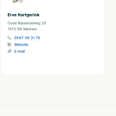
Erve Hartgerink
Oude Rijssenseweg 20
7475 SN Markelo
0547-36 31 76
Website
E-mail