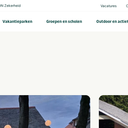
N Zekerheid
Vacatures
Vakantieparken
Groepen en scholen
Outdoor en actie