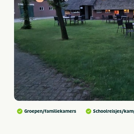
Groepen/familiekamers
Schoolreisjes/ka