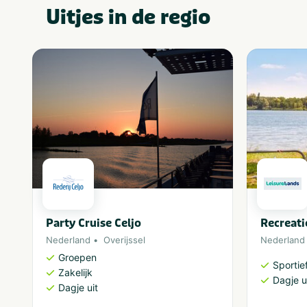
Uitjes in de regio
Party Cruise Celjo
Recreat
Nederland
Overijssel
Nederland
Groepen
Sportief
Zakelijk
Dagje u
Dagje uit