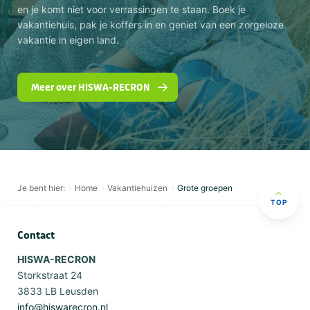
en je komt niet voor verrassingen te staan. Boek je
vakantiehuis, pak je koffers in en geniet van een zorgeloze
vakantie in eigen land.
Meer over HISWA-RECRON
Je bent hier:
Home
Vakantiehuizen
Grote groepen
TOP
Contact
HISWA-RECRON
Storkstraat 24
3833 LB Leusden
info@hiswarecron.nl