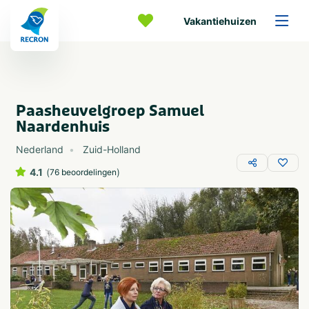
Vakantiehuizen
Paasheuvelgroep Samuel
Naardenhuis
Nederland
Zuid-Holland
4.1
(
)
76 beoordelingen