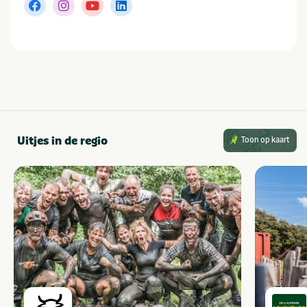
Uitjes in de regio
Toon op kaart