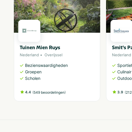
Tuinen Mien Ruys
Smit's P
Nederland
Overijssel
Nederland
Bezienswaardigheden
Sportief
Groepen
Culinair
Scholen
Outdoor
4.4
(
)
3.9
(
549 beoordelingen
212