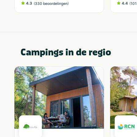
4.3
(
)
4.4
(
330 beoordelingen
101
Campings in de regio