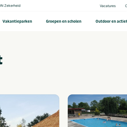
N Zekerheid
Vacatures
Vakantieparken
Groepen en scholen
Outdoor en actie
t