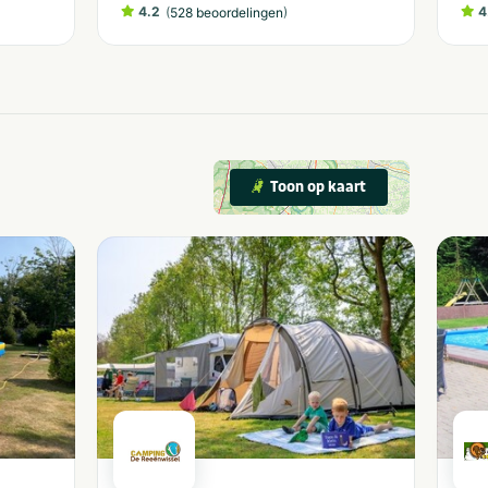
4.2
(
)
4
528 beoordelingen
Toon op kaart