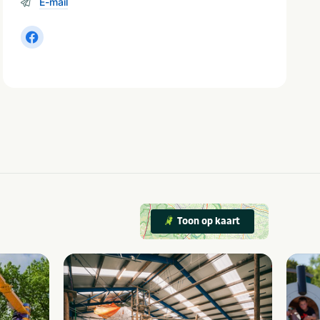
E-mail
Toon op kaart