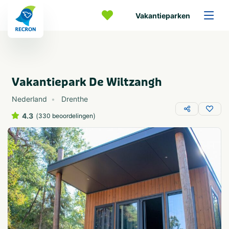
Vakantieparken
Vakantiepark De Wiltzangh
Nederland
Drenthe
4.3
(
)
330 beoordelingen