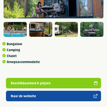
Alle 20 foto's
tonen
Bungalow
Camping
Chalet
Groepsaccommodatie
Beschikbaarheid & prijzen
Naar de website