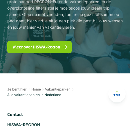
grote aanbod RECRON-Erkende vakantieparken en de
overzichtelijke filters stel je moeiteloos jouw ideale trip
samen. Of je nu met vrienden, familie, je gezin of samen op
pad gaat, hier vind je altijd een plek die past bij jouw wensen
én jouw manier van vakantie vieren.
Meer over HISWA-Recron
Je bent hier:
Home
Vakantieparken
Alle vakantieparken in Nederland
TOP
Contact
HISWA-RECRON