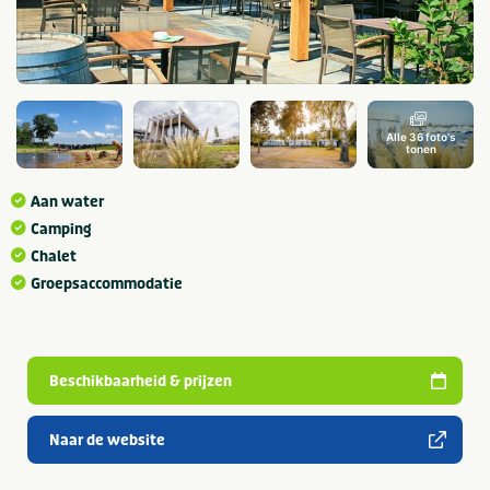
Alle 36 foto's
tonen
Aan water
Camping
Chalet
Groepsaccommodatie
Beschikbaarheid & prijzen
Naar de website