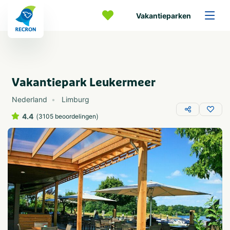
Vakantieparken
Vakantiepark Leukermeer
Nederland
Limburg
4.4
(
)
3105 beoordelingen