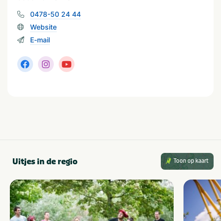
Geschikt voor
Geschikt voor kinderen
0478-50 24 44
Website
E-mail
Uitjes in de regio
Toon op kaart