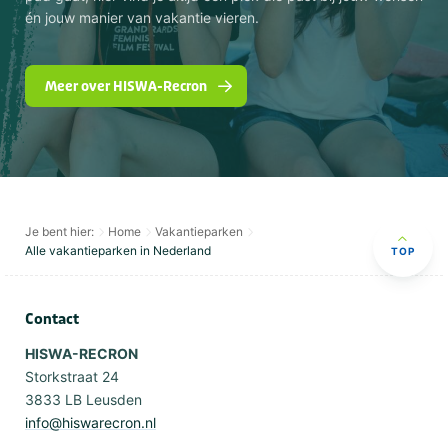
én jouw manier van vakantie vieren.
Meer over HISWA-Recron
Je bent hier:
Home
Vakantieparken
Alle vakantieparken in Nederland
TOP
Contact
HISWA-RECRON
Storkstraat 24
3833 LB Leusden
info@hiswarecron.nl