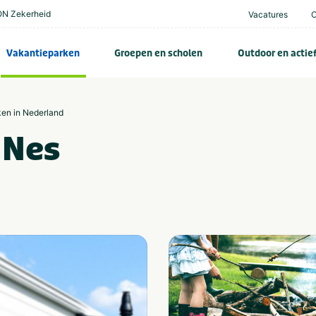
N Zekerheid
Vacatures
Vakantieparken
Groepen en scholen
Outdoor en actie
ken in Nederland
 Nes