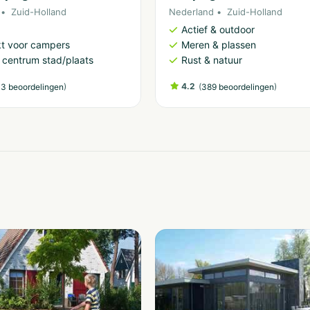
Zuid-Holland
Nederland
Zuid-Holland
Actief & outdoor
t voor campers
Meren & plassen
j centrum stad/plaats
Rust & natuur
)
4.2
(
)
3 beoordelingen
389 beoordelingen