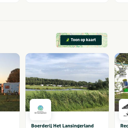
Toon op kaart
Boerderij Het Lansingerland
Rec