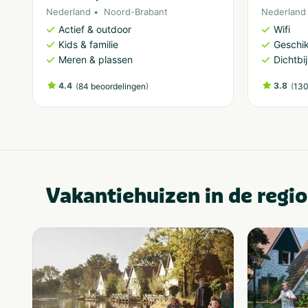
Nederland
Noord-Brabant
Nederland
Actief & outdoor
Wifi
Kids & familie
Geschik
Meren & plassen
Dichtbi
4.4
(
)
3.8
(
84 beoordelingen
130
Vakantiehuizen in de regio