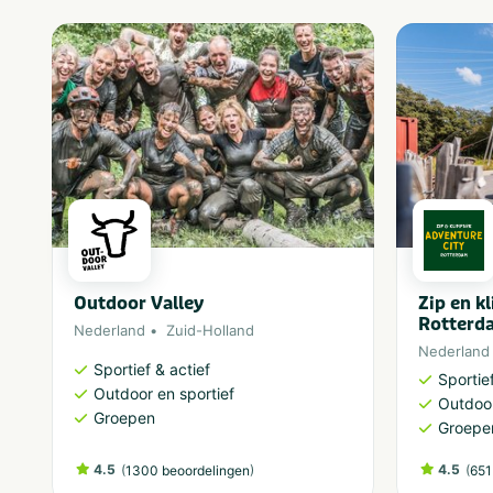
Outdoor Valley
Zip en k
Rotterd
Nederland
Zuid-Holland
Nederland
Sportief & actief
Sportief
Outdoor en sportief
Outdoor
Groepen
Groepe
4.5
(
)
4.5
(
1300 beoordelingen
651