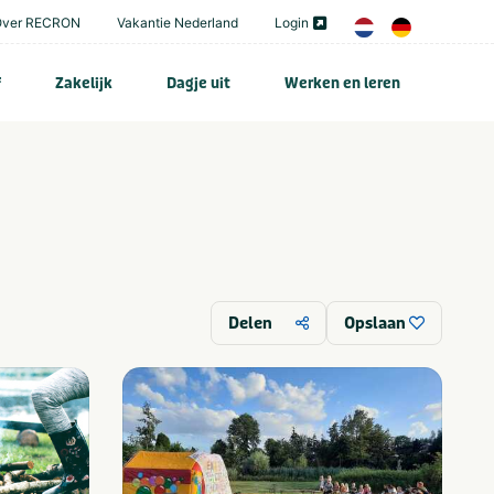
Over RECRON
Vakantie Nederland
Login
f
Zakelijk
Dagje uit
Werken en leren
Delen
Opslaan