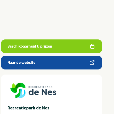
Beschikbaarheid & prijzen
Naar de website
Recreatiepark de Nes