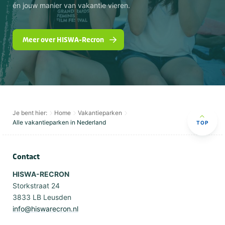
én jouw manier van vakantie vieren.
Meer over HISWA-Recron
Je bent hier:
Home
Vakantieparken
Alle vakantieparken in Nederland
TOP
Contact
HISWA-RECRON
Storkstraat 24
3833 LB Leusden
info@hiswarecron.nl