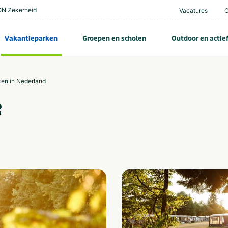
N Zekerheid
Vacatures
Vakantieparken
Groepen en scholen
Outdoor en actie
ken in Nederland
e