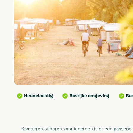
Heuvelachtig
Bosrijke omgeving
Bu
Kamperen of huren voor iedereen is er een passend v