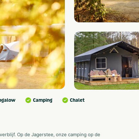
ngalow
Camping
Chalet
erblijf. Op de Jagerstee, onze camping op de