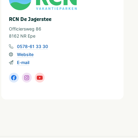
RCN De Jagerstee
Officiersweg 86
8162 NR Epe
0578-61 33 30
Website
E-mail