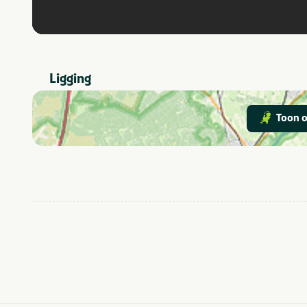
Ligging
Toon o