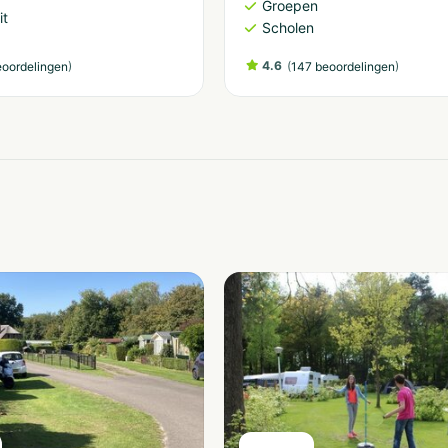
Groepen
it
Scholen
)
4.6
(
)
eoordelingen
147 beoordelingen