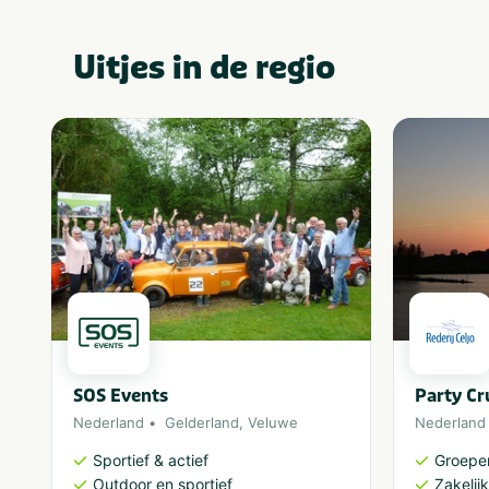
Uitjes in de regio
SOS Events
Party Cr
Nederland
Gelderland
,
Veluwe
Nederland
Sportief & actief
Groepe
Outdoor en sportief
Zakelijk