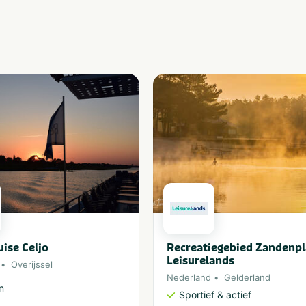
uise Celjo
Recreatiegebied Zandenpl
Leisurelands
Overijssel
Nederland
Gelderland
n
Sportief & actief