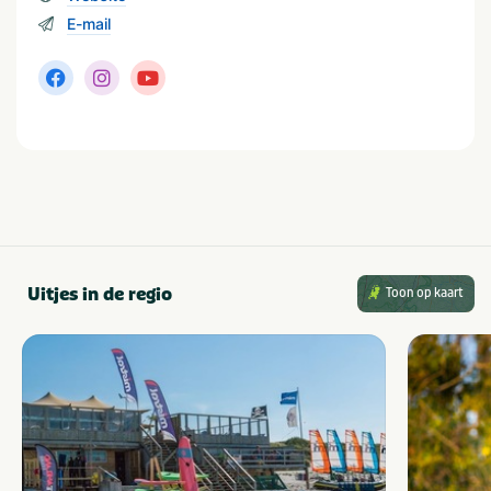
E-mail
Uitjes in de regio
Toon op kaart