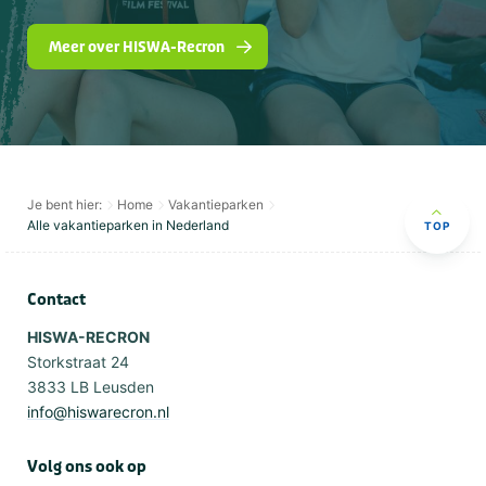
Meer over HISWA-Recron
Je bent hier:
Home
Vakantieparken
Alle vakantieparken in Nederland
TOP
Contact
HISWA-RECRON
Storkstraat 24
3833 LB Leusden
info@hiswarecron.nl
Volg ons ook op