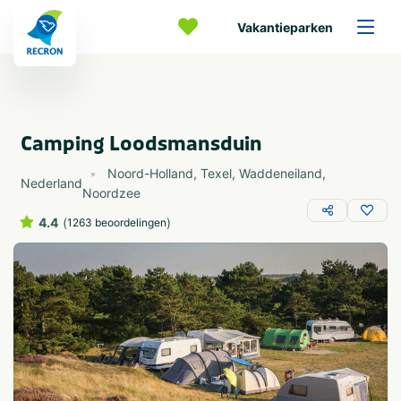
Vakantieparken
Camping Loodsmansduin
Noord-Holland
,
Texel
,
Waddeneiland
,
Nederland
Noordzee
4.4
(
)
1263 beoordelingen