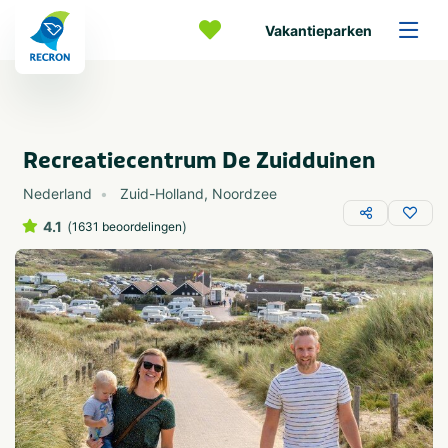
Vakantieparken
Recreatiecentrum De Zuidduinen
Nederland
Zuid-Holland
,
Noordzee
4.1
(
)
1631 beoordelingen