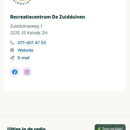
Recreatiecentrum De Zuidduinen
Zuidduinseweg 1
2225 JS Katwijk ZH
071-401 47 50
Website
E-mail
Uitjes in de regio
Toon op kaart