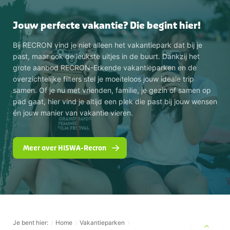
Jouw perfecte vakantie? Die begint hier!
Bij RECRON vind je niet alleen het vakantiepark dat bij je
past, maar ook de leukste uitjes in de buurt. Dankzij het
grote aanbod RECRON-Erkende vakantieparken en de
overzichtelijke filters stel je moeiteloos jouw ideale trip
samen. Of je nu met vrienden, familie, je gezin of samen op
pad gaat, hier vind je altijd een plek die past bij jouw wensen
én jouw manier van vakantie vieren.
Meer over HISWA-Recron
Je bent hier:
Home
Vakantieparken