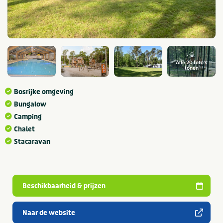
Alle 20 foto's
tonen
Bosrijke omgeving
Bungalow
Camping
Chalet
Stacaravan
Beschikbaarheid & prijzen
Naar de website