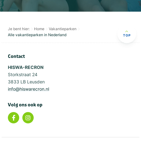
Je bent hier:
Home
Vakantieparken
Alle vakantieparken in Nederland
TOP
Contact
HISWA-RECRON
Storkstraat 24
3833 LB Leusden
info@hiswarecron.nl
Volg ons ook op