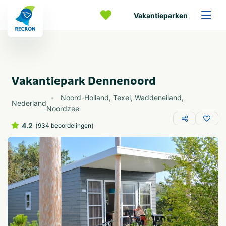
Vakantieparken
Vakantiepark Dennenoord
Noord-Holland
,
Texel
,
Waddeneiland
,
Nederland
Noordzee
4.2
(
)
934 beoordelingen