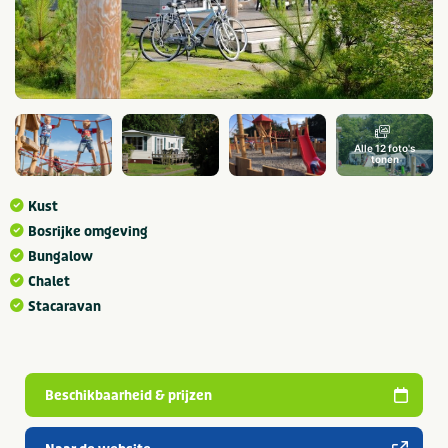
Alle 12 foto's
tonen
Kust
Bosrijke omgeving
Bungalow
Chalet
Stacaravan
Beschikbaarheid & prijzen