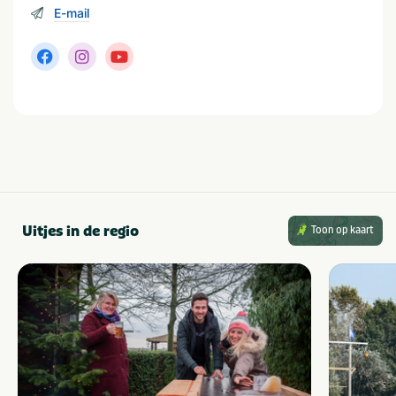
E-mail
Uitjes in de regio
Toon op kaart