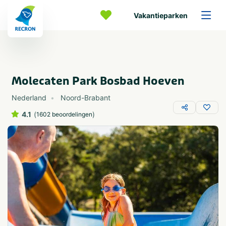
Vakantieparken
Molecaten Park Bosbad Hoeven
Nederland
Noord-Brabant
4.1
(
)
1602 beoordelingen