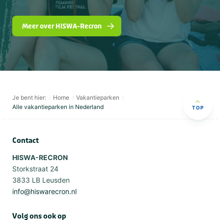
Meer over HISWA-Recron
Je bent hier:
Home
Vakantieparken
Alle vakantieparken in Nederland
TOP
Contact
HISWA-RECRON
Storkstraat 24
3833 LB Leusden
info@hiswarecron.nl
Volg ons ook op