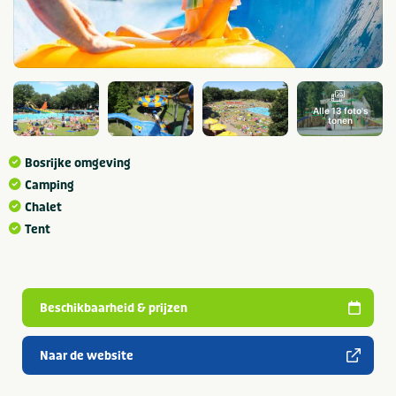
Alle 13 foto's
tonen
Bosrijke omgeving
Camping
Chalet
Tent
Beschikbaarheid & prijzen
Naar de website