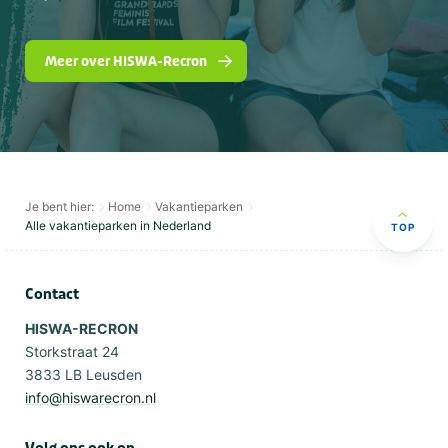
Meer over HISWA-Recron
Je bent hier:
Home
Vakantieparken
Alle vakantieparken in Nederland
TOP
Contact
HISWA-RECRON
Storkstraat 24
3833 LB Leusden
info@hiswarecron.nl