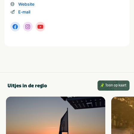
Website
E-mail
Uitjes in de regio
Toon op kaart