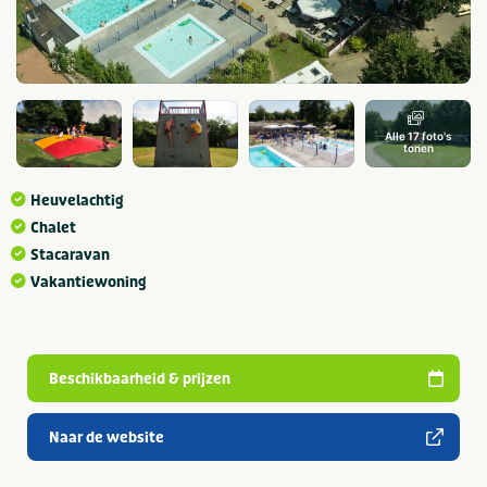
Alle 17 foto's
tonen
Heuvelachtig
Chalet
Stacaravan
Vakantiewoning
Beschikbaarheid & prijzen
Naar de website