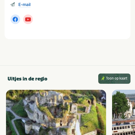
E-mail
Uitjes in de regio
Toon op kaart