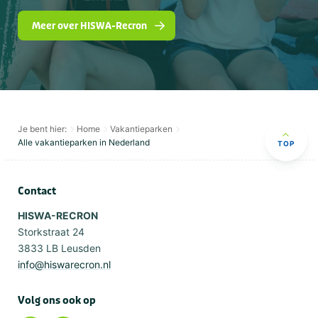
Meer over HISWA-Recron
Je bent hier:
Home
Vakantieparken
Alle vakantieparken in Nederland
TOP
Contact
HISWA-RECRON
Storkstraat 24
3833 LB Leusden
info@hiswarecron.nl
Volg ons ook op