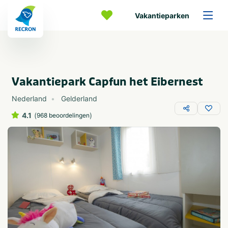
Vakantieparken
Vakantiepark Capfun het Eibernest
Nederland
Gelderland
4.1
(
)
968 beoordelingen