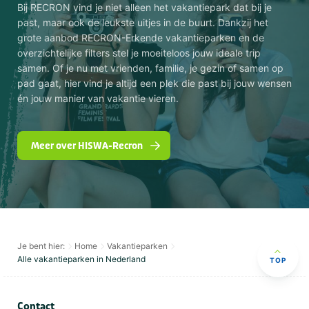
Bij RECRON vind je niet alleen het vakantiepark dat bij je
past, maar ook de leukste uitjes in de buurt. Dankzij het
grote aanbod RECRON-Erkende vakantieparken en de
overzichtelijke filters stel je moeiteloos jouw ideale trip
samen. Of je nu met vrienden, familie, je gezin of samen op
pad gaat, hier vind je altijd een plek die past bij jouw wensen
én jouw manier van vakantie vieren.
Meer over HISWA-Recron
Je bent hier:
Home
Vakantieparken
Alle vakantieparken in Nederland
TOP
Contact