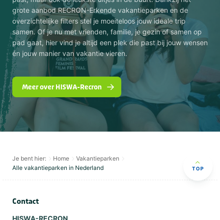
grote aanbod RECRON-Erkende vakantieparken en de
overzichtelijke filters stel je moeiteloos jouw ideale trip
samen. Of je nu met vrienden, familie, je gezin of samen op
pad gaat, hier vind je altijd een plek die past bij jouw wensen
én jouw manier van vakantie vieren.
Meer over HISWA-Recron
Je bent hier:
Home
Vakantieparken
Alle vakantieparken in Nederland
TOP
Contact
HISWA-RECRON