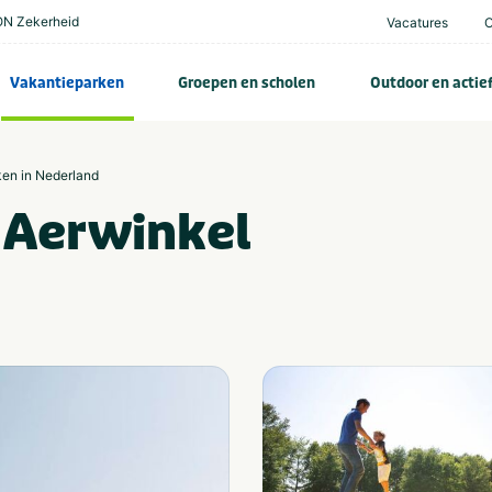
N Zekerheid
Vacatures
Vakantieparken
Groepen en scholen
Outdoor en actie
ken in Nederland
 Aerwinkel