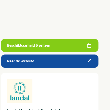
Beschikbaarheid & prijzen
Naar de website