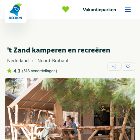
Vakantieparken
't Zand kamperen en recreëren
Nederland
Noord-Brabant
4.3
(
)
518 beoordelingen