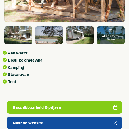
Alle 17 foto's
tonen
Aan water
Bosrijke omgeving
Camping
Stacaravan
Tent
Beschikbaarheid & prijzen
Naar de website