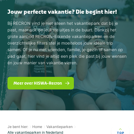
Jouw perfecte vakantie? Die begint hier!
Bij RECRON vind je niet alleen het vakantiepark dat bij je
past, maar ook de leukste uitjes in de buurt. Dankzij het
grote aanbod RECRON-Erkende vakantieparken en de
overzichtelijke filters stel je moeiteloos jouw ideale trip
samen. Of je nu met vrienden, familie, je gezin of samen op
pad gaat, hier vind je altijd een plek die past bij jouw wensen
én jouw manier van vakantie vieren.
Meer over HISWA-Recron
Je bent hier:
Home
Vakantieparken
Alle vakantieparken in Nederland
TOP