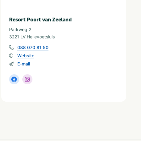
Resort Poort van Zeeland
Parkweg 2
3221 LV Hellevoetsluis
088 070 81 50
Website
E-mail