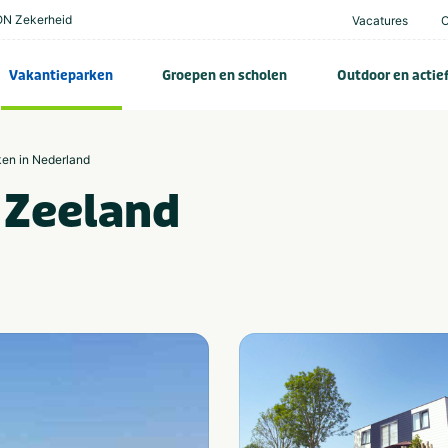
N Zekerheid
Vacatures
Vakantieparken
Groepen en scholen
Outdoor en actie
ken in Nederland
 Zeeland