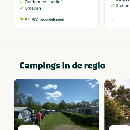
Outdoor en sportief
Groepe
Groepen
4.5
(
)
651 beoordelingen
(
)
Campings in de regio