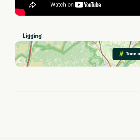
Ligging
Toon o