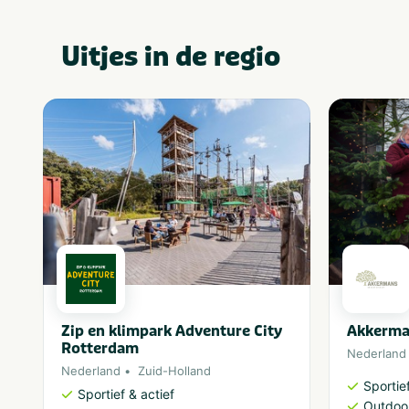
Uitjes in de regio
Zip en klimpark Adventure City
Akkerma
Rotterdam
Nederland
Nederland
Zuid-Holland
Sportief
Sportief & actief
Outdoor