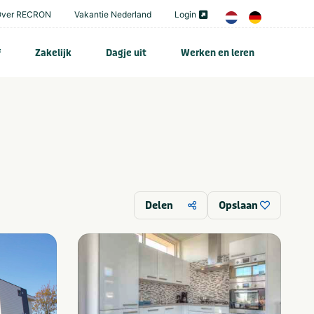
Over RECRON
Vakantie Nederland
Login
f
Zakelijk
Dagje uit
Werken en leren
Delen
Opslaan