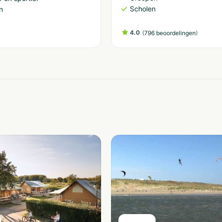
Scholen
n
4.0
(
)
796 beoordelingen