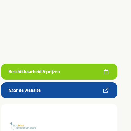
Beschikbaarheid & prijzen
Naar de website