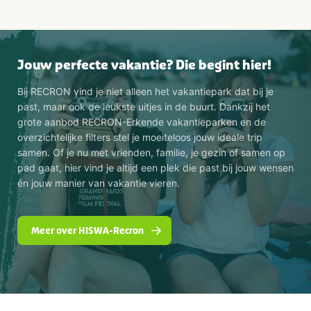
Jouw perfecte vakantie? Die begint hier!
Bij RECRON vind je niet alleen het vakantiepark dat bij je
past, maar ook de leukste uitjes in de buurt. Dankzij het
grote aanbod RECRON-Erkende vakantieparken en de
overzichtelijke filters stel je moeiteloos jouw ideale trip
samen. Of je nu met vrienden, familie, je gezin of samen op
pad gaat, hier vind je altijd een plek die past bij jouw wensen
én jouw manier van vakantie vieren.
Meer over HISWA-Recron