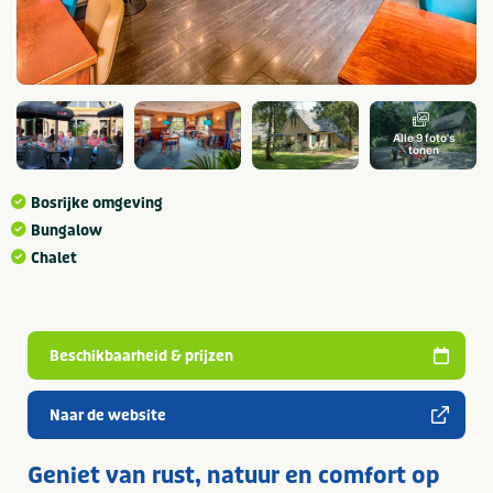
Alle 9 foto's
tonen
Bosrijke omgeving
Bungalow
Chalet
Beschikbaarheid & prijzen
Naar de website
Geniet van rust, natuur en comfort op