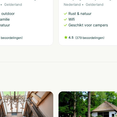
Gelderland
Nederland
Gelderland
& outdoor
Rust & natuur
amilie
Wifi
natuur
Geschikt voor campers
)
4.5
(
)
 beoordelingen
379 beoordelingen