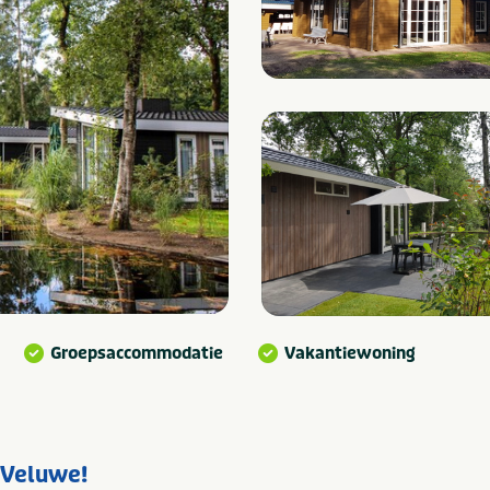
Groepsaccommodatie
Vakantiewoning
 Veluwe!