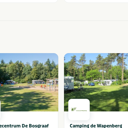
ecentrum De Bosgraaf
Camping de Wapenberg