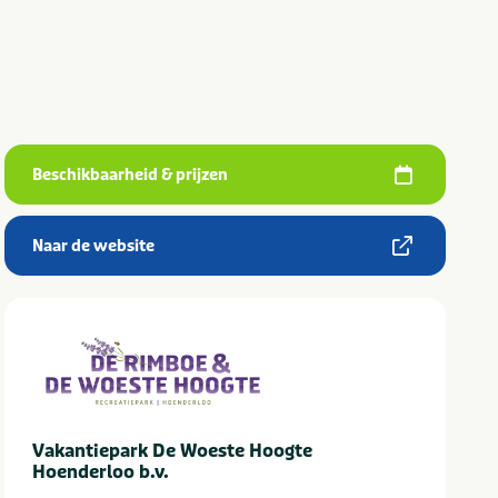
Beschikbaarheid & prijzen
Naar de website
Vakantiepark De Woeste Hoogte
Hoenderloo b.v.