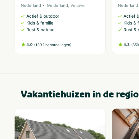
Nederland
Gelderland
,
Veluwe
Nederland
Actief & outdoor
Actief 
Kids & familie
Kids & f
Rust & natuur
Rust & 
4.0
(
)
4.3
(
1332 beoordelingen
859
Vakantiehuizen in de regio