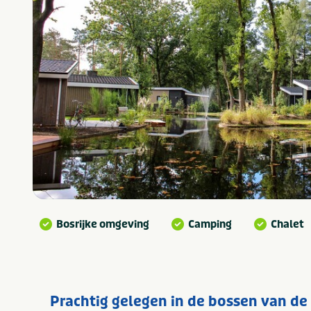
Bosrijke omgeving
Camping
Chalet
Prachtig gelegen in de bossen van de