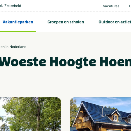
N Zekerheid
Vacatures
Vakantieparken
Groepen en scholen
Outdoor en actie
ken in Nederland
Woeste Hoogte Hoen