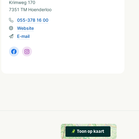
Krimweg 170
7351 TM Hoenderloo
055-378 16 00
Website
E-mail
Toon op kaart