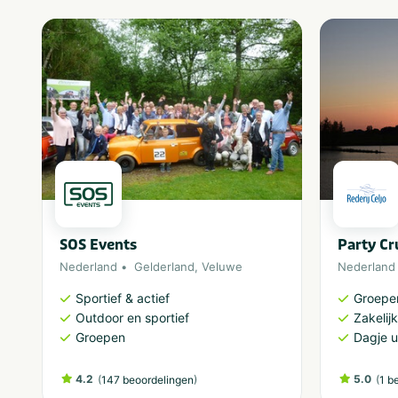
SOS Events
Party Cr
Nederland
Gelderland
,
Veluwe
Nederland
Sportief & actief
Groepe
Outdoor en sportief
Zakelijk
Groepen
Dagje u
4.2
(
)
5.0
(
147 beoordelingen
1 b