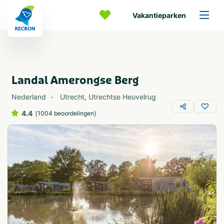
Vakantieparken
Landal Amerongse Berg
Nederland
Utrecht
,
Utrechtse Heuvelrug
4.4
(
)
1004 beoordelingen