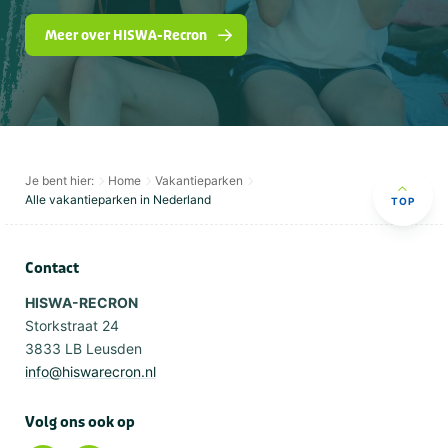
Meer over HISWA-Recron
Je bent hier:
Home
Vakantieparken
Alle vakantieparken in Nederland
TOP
Contact
HISWA-RECRON
Storkstraat 24
3833 LB Leusden
info@hiswarecron.nl
Volg ons ook op