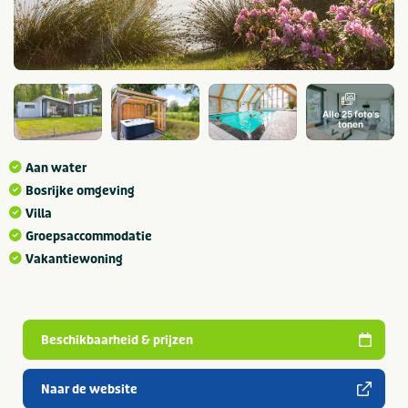
Alle 25 foto's
tonen
Aan water
Bosrijke omgeving
Villa
Groepsaccommodatie
Vakantiewoning
Beschikbaarheid & prijzen
Naar de website