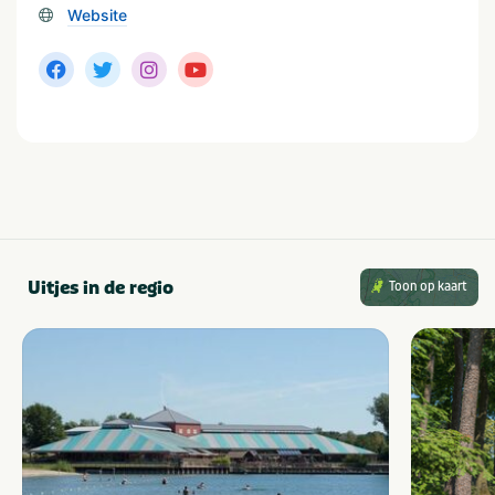
Website
Uitjes in de regio
Toon op kaart