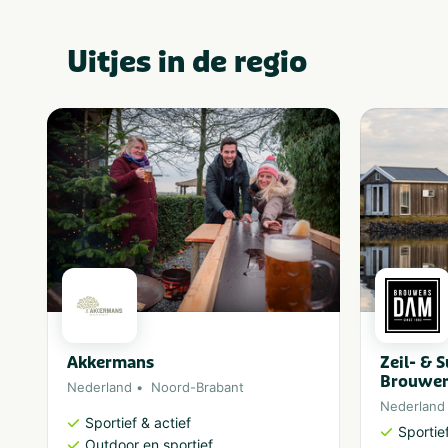
Uitjes in de regio
Akkermans
Zeil- & 
Brouwe
Nederland
Noord-Brabant
Nederland
Sportief & actief
Sportief
Outdoor en sportief