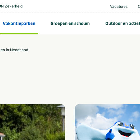
N Zekerheid
Vacatures
Vakantieparken
Groepen en scholen
Outdoor en actie
ken in Nederland