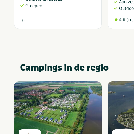
Aan ze
Groepen
Outdoor
4.5
(
113
(
)
Campings in de regio