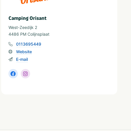
Camping Orisant
West-Zeedijk 2
4486 PM Colijnsplaat
0113695449
Website
E-mail