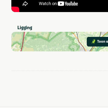
Ligging
Toon o