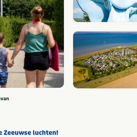
avan
e Zeeuwse luchten!