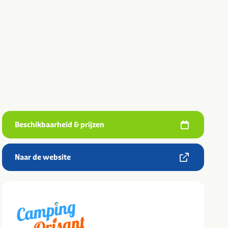
Beschikbaarheid & prijzen
Naar de website