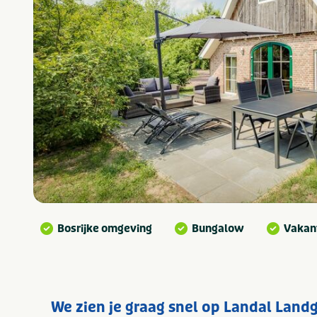
Bosrijke omgeving
Bungalow
Vakan
We zien je graag snel op Landal Lan