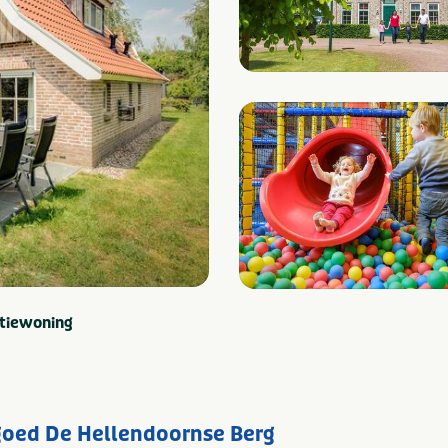
tiewoning
dgoed De Hellendoornse Berg