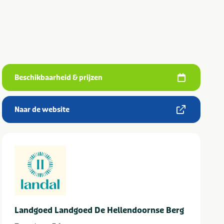
Beschikbaarheid & prijzen
Naar de website
Landgoed Landgoed De Hellendoornse Berg