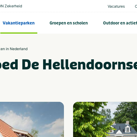
N Zekerheid
Vacatures
Vakantieparken
Groepen en scholen
Outdoor en actie
ken in Nederland
ed De Hellendoorns