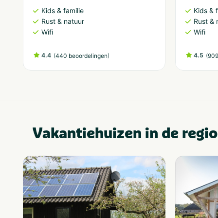
Kids & familie
Kids & f
Rust & natuur
Rust & 
Wifi
Wifi
4.4
(
)
4.5
(
440 beoordelingen
909
Vakantiehuizen in de regio