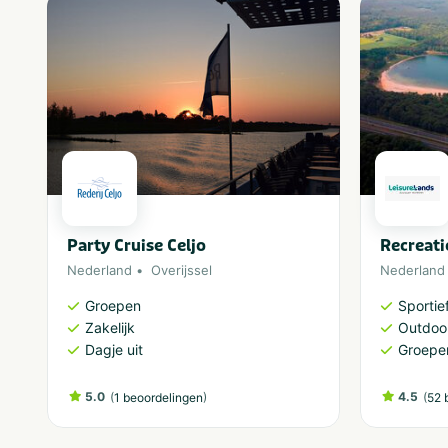
Party Cruise Celjo
Recreati
Nederland
Overijssel
Nederland
Groepen
Sportief
Zakelijk
Outdoor
Dagje uit
Groepe
5.0
(
)
4.5
(
1 beoordelingen
52 