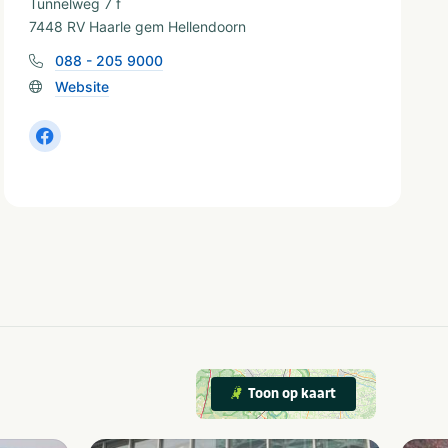
Tunnelweg 7 f
7448 RV Haarle gem Hellendoorn
088 - 205 9000
Website
Toon op kaart