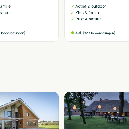
amilie
Actief & outdoor
natuur
Kids & familie
Rust & natuur
)
4.4
(
)
 beoordelingen
823 beoordelingen