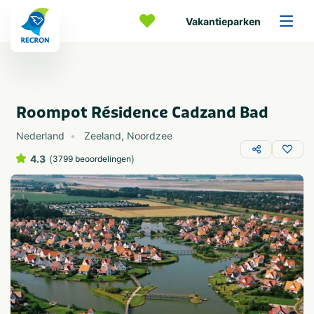
Vakantieparken
Roompot Résidence Cadzand Bad
Nederland
Zeeland
,
Noordzee
4.3
(
)
3799 beoordelingen