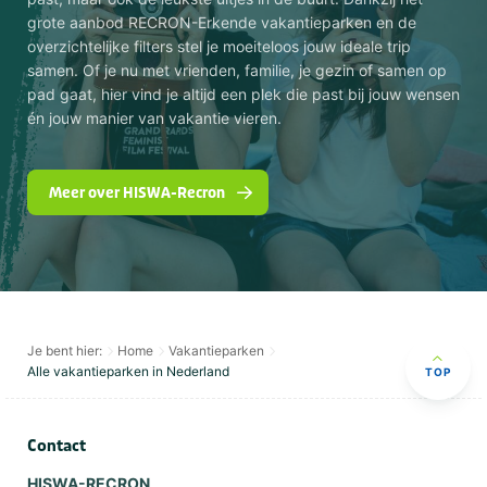
grote aanbod RECRON-Erkende vakantieparken en de
overzichtelijke filters stel je moeiteloos jouw ideale trip
samen. Of je nu met vrienden, familie, je gezin of samen op
pad gaat, hier vind je altijd een plek die past bij jouw wensen
én jouw manier van vakantie vieren.
Meer over HISWA-Recron
Je bent hier:
Home
Vakantieparken
Alle vakantieparken in Nederland
TOP
Contact
HISWA-RECRON