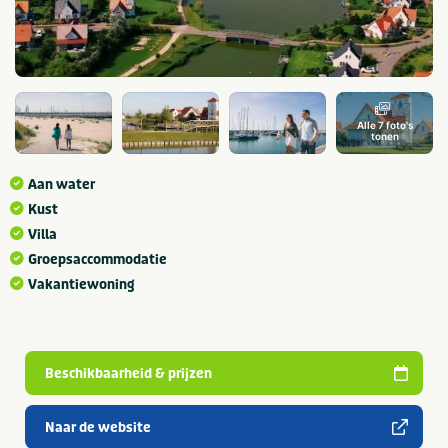
Alle 7 foto's
tonen
Aan water
Kust
Villa
Groepsaccommodatie
Vakantiewoning
Beschikbaarheid & prijzen
Naar de website