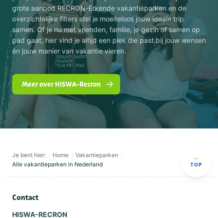
grote aanbod RECRON-Erkende vakantieparken en de
overzichtelijke filters stel je moeiteloos jouw ideale trip
samen. Of je nu met vrienden, familie, je gezin of samen op
pad gaat, hier vind je altijd een plek die past bij jouw wensen
én jouw manier van vakantie vieren.
Meer over HISWA-Recron
Je bent hier:
Home
Vakantieparken
Alle vakantieparken in Nederland
TOP
Contact
HISWA-RECRON