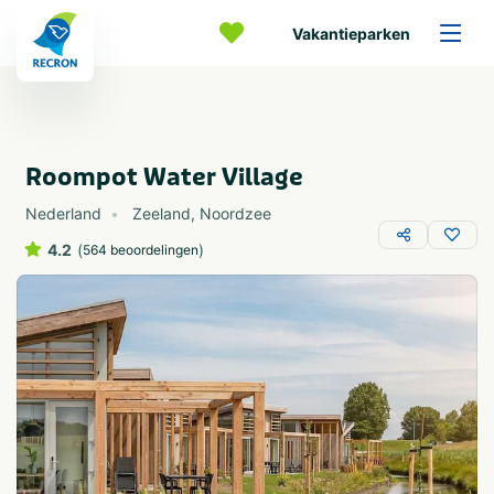
Vakantieparken
Roompot Water Village
Nederland
Zeeland
,
Noordzee
4.2
(
)
564 beoordelingen